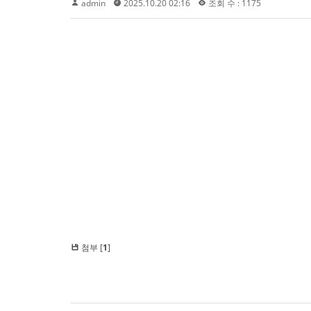
admin
2025.10.20 02:16
조회 수 : 1175
첨부 [
1
]