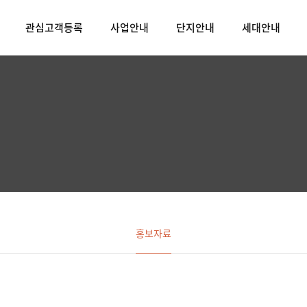
관심고객등록
사업안내
단지안내
세대안내
홍보자료