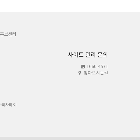
홍보센터
사이트 관리 문의
1660-4571
찾아오시는길
소비자의 이