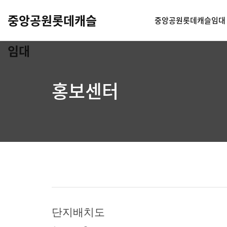
중앙공원롯데캐슬
중앙공원롯데캐슬임대
임대
홍보센터
단지배치도