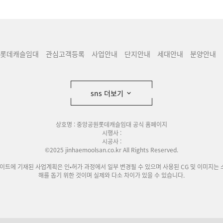
롯데캐슬임대
관심고객등록
사업안내
단지안내
세대안내
분양안내
sns 더보기
상호명 : 중앙공원롯데캐슬임대 공식 홈페이지
시행사 :
시공사 :
©2025 jinhaemoolsan.co.kr All Rights Reserved.
사이트에 기재된 사업계획은 인•허가 과정에서 일부 변경될 수 있으며 사용된 CG 및 이미지는 
해를 돕기 위한 것이며 실제와 다소 차이가 있을 수 있습니다.