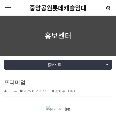
중앙공원롯데캐슬임대
홍보센터
홍보자료
프리미엄
admin
2025.10.20 02:15
조회 수 : 1163