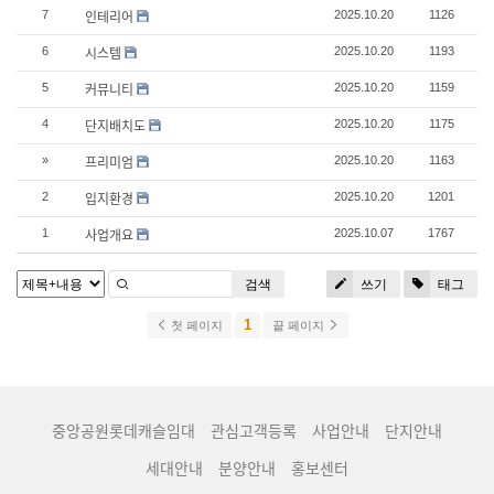
인테리어
7
2025.10.20
1126
시스템
6
2025.10.20
1193
커뮤니티
5
2025.10.20
1159
단지배치도
4
2025.10.20
1175
프리미엄
»
2025.10.20
1163
입지환경
2
2025.10.20
1201
사업개요
1
2025.10.07
1767
검색
쓰기
태그
1
첫 페이지
끝 페이지
중앙공원롯데캐슬임대
관심고객등록
사업안내
단지안내
세대안내
분양안내
홍보센터