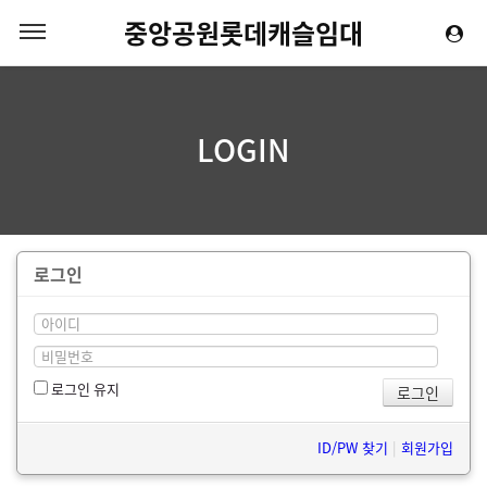
중앙공원롯데캐슬임대
LOGIN
로그인
로그인 유지
ID/PW 찾기
|
회원가입