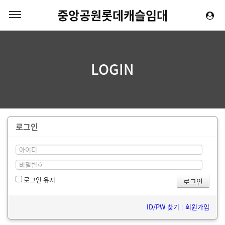
중앙공원롯데캐슬임대
LOGIN
로그인
로그인 유지
ID/PW 찾기
|
회원가입