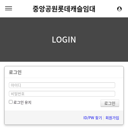
중앙공원롯데캐슬임대
LOGIN
로그인
로그인 유지
ID/PW 찾기
|
회원가입