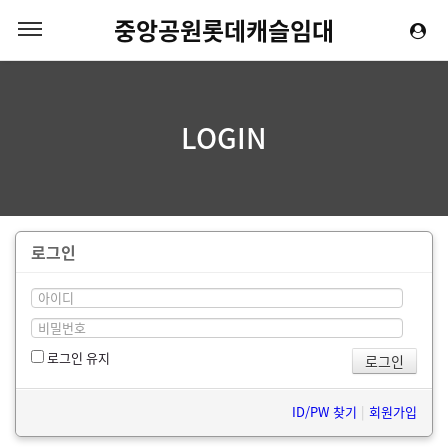
중앙공원롯데캐슬임대
LOGIN
로그인
로그인 유지
ID/PW 찾기
|
회원가입