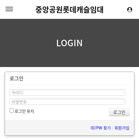
중앙공원롯데캐슬임대
LOGIN
로그인
로그인 유지
ID/PW 찾기
|
회원가입