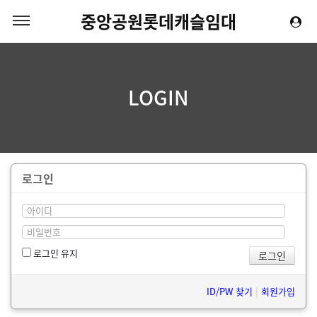
중앙공원롯데캐슬임대
LOGIN
로그인
로그인 유지
ID/PW 찾기
|
회원가입