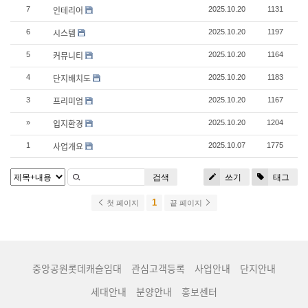
인테리어
7
2025.10.20
1131
시스템
6
2025.10.20
1197
커뮤니티
5
2025.10.20
1164
단지배치도
4
2025.10.20
1183
프리미엄
3
2025.10.20
1167
입지환경
»
2025.10.20
1204
사업개요
1
2025.10.07
1775
검색
쓰기
태그
1
첫 페이지
끝 페이지
중앙공원롯데캐슬임대
관심고객등록
사업안내
단지안내
세대안내
분양안내
홍보센터