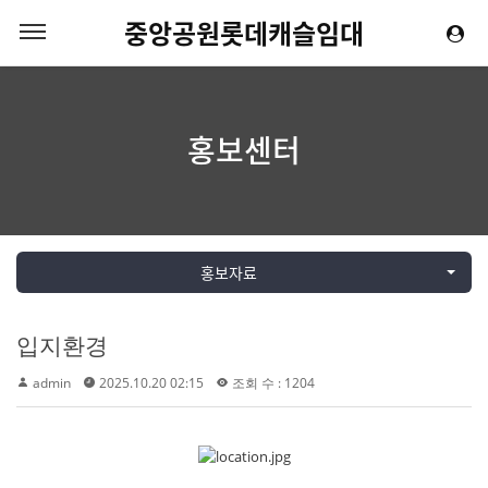
중앙공원롯데캐슬임대
홍보센터
홍보자료
입지환경
admin
2025.10.20 02:15
조회 수 : 1204