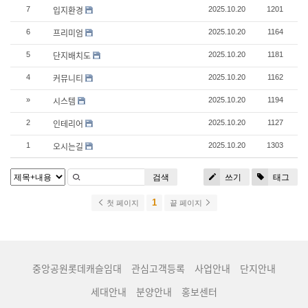
입지환경
7
2025.10.20
1201
프리미엄
6
2025.10.20
1164
단지배치도
5
2025.10.20
1181
커뮤니티
4
2025.10.20
1162
시스템
»
2025.10.20
1194
인테리어
2
2025.10.20
1127
오시는길
1
2025.10.20
1303
검색
쓰기
태그
1
첫 페이지
끝 페이지
중앙공원롯데캐슬임대
관심고객등록
사업안내
단지안내
세대안내
분양안내
홍보센터