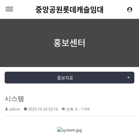
중앙공원롯데캐슬임대
홍보센터
홍보자료
시스템
admin
2025.10.20 02:16
조회 수 : 1194