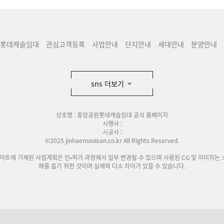
롯데캐슬임대
관심고객등록
사업안내
단지안내
세대안내
분양안내
sns 더보기
상호명 : 중앙공원롯데캐슬임대 공식 홈페이지
시행사 :
시공사 :
©2025 jinhaemoolsan.co.kr All Rights Reserved.
사이트에 기재된 사업계획은 인•허가 과정에서 일부 변경될 수 있으며 사용된 CG 및 이미지는 
해를 돕기 위한 것이며 실제와 다소 차이가 있을 수 있습니다.