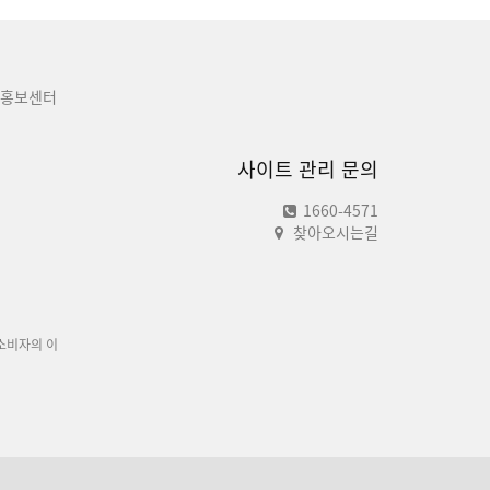
홍보센터
사이트 관리 문의
1660-4571
찾아오시는길
소비자의 이