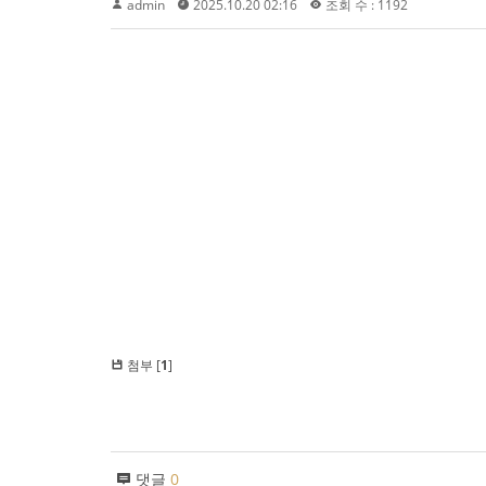
admin
2025.10.20 02:16
조회 수 : 1192
첨부 [
1
]
댓글
0