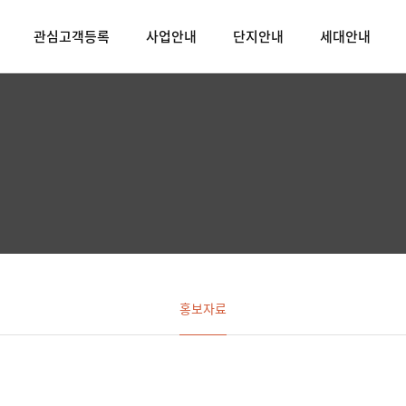
관심고객등록
사업안내
단지안내
세대안내
홍보자료