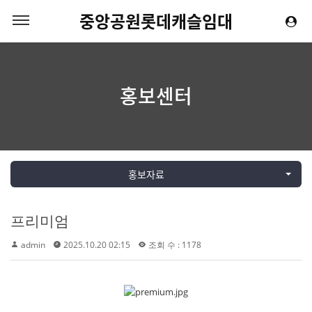
중앙공원롯데캐슬임대
홍보센터
홍보자료
프리미엄
admin
2025.10.20 02:15
조회 수 : 1178