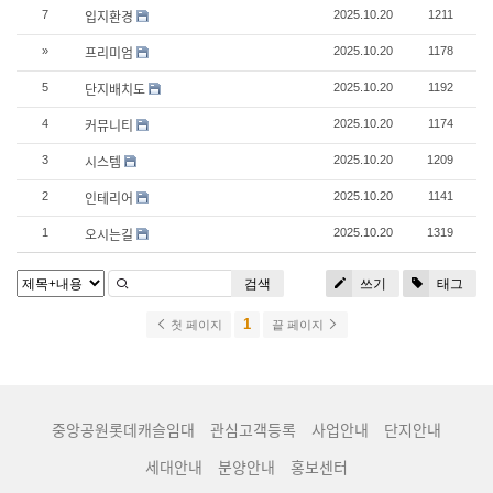
입지환경
7
2025.10.20
1211
프리미엄
»
2025.10.20
1178
단지배치도
5
2025.10.20
1192
커뮤니티
4
2025.10.20
1174
시스템
3
2025.10.20
1209
인테리어
2
2025.10.20
1141
오시는길
1
2025.10.20
1319
검색
쓰기
태그
1
첫 페이지
끝 페이지
중앙공원롯데캐슬임대
관심고객등록
사업안내
단지안내
세대안내
분양안내
홍보센터