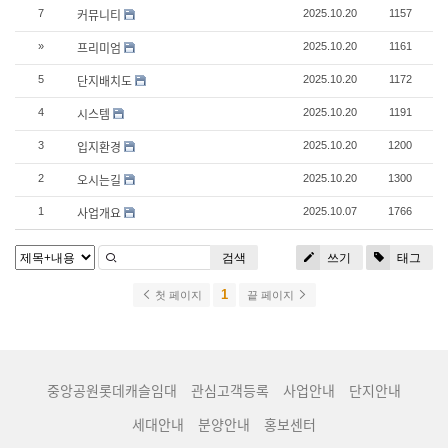
커뮤니티
7
2025.10.20
1157
프리미엄
»
2025.10.20
1161
단지배치도
5
2025.10.20
1172
시스템
4
2025.10.20
1191
입지환경
3
2025.10.20
1200
오시는길
2
2025.10.20
1300
사업개요
1
2025.10.07
1766
검색
쓰기
태그
1
첫 페이지
끝 페이지
중앙공원롯데캐슬임대
관심고객등록
사업안내
단지안내
세대안내
분양안내
홍보센터