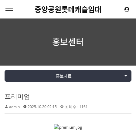
중앙공원롯데캐슬임대
홍보센터
홍보자료
프리미엄
admin
2025.10.20 02:15
조회 수 : 1161